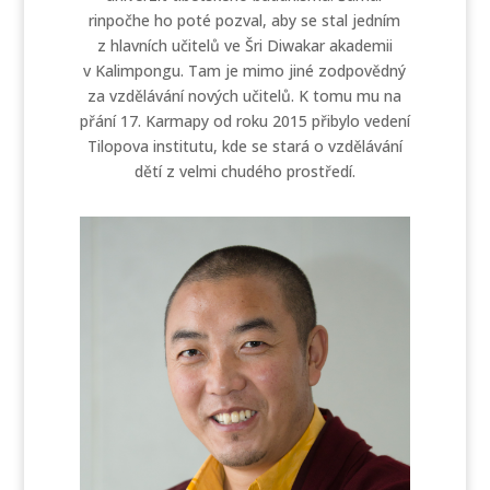
rinpočhe ho poté pozval, aby se stal jedním
z hlavních učitelů ve Šri Diwakar akademii
v Kalimpongu. Tam je mimo jiné zodpovědný
za vzdělávání nových učitelů. K tomu mu na
přání 17. Karmapy od roku 2015 přibylo vedení
Tilopova institutu, kde se stará o vzdělávání
dětí z velmi chudého prostředí.