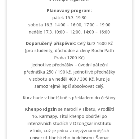
Plánovaný program:
pátek 15.3. 19:30
sobota 16.3. 14:00 – 16:00, 17:00 – 19:00
neděle 17.3. 10:00 – 12:00, 14:00 – 16:00
Doporučený příspěvek
: Celý kurz 1600 Kč
(pro studenty, důchodce a členy Bodhi Path
Praha 1200 Kč)
Jednotlivé přednášky – úvodní páteční
přednáška 250 / 190 kč, jednotlivé přednášky
v sobotu a v neděli 400 / 300 Kč, kurz je
samozřejmě lepší absolvovat celý.
Kurz bude v tibetštině s překladem do češtiny.
Khenpo Rigzin
se narodil v Tibetu, v rodišti
16. Karmapy. Titul khenpo obdržel po
intenzivních studiích v Dzongsar institutu
v Indii, což je jedna z nejvýznamnějších
univerzit tibetského buddhismu. Šamar