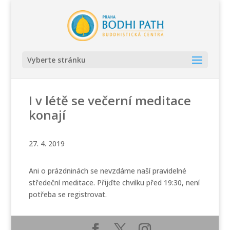
Vyberte stránku
I v létě se večerní meditace
konají
27. 4. 2019
Ani o prázdninách se nevzdáme naší pravidelné
středeční meditace. Přijďte chvilku před 19:30, není
potřeba se registrovat.