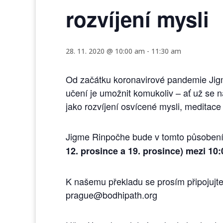
rozvíjení mysli
28. 11. 2020 @ 10:00 am
-
11:30 am
Od začátku koronavirové pandemie Jigme
učení je umožnit komukoliv – ať už se n
jako rozvíjení osvícené mysli, meditace
Jigme Rinpočhe bude v tomto působení
12. prosince a 19. prosince) mezi 10:
K našemu překladu se prosím připojujte
prague@bodhipath.org