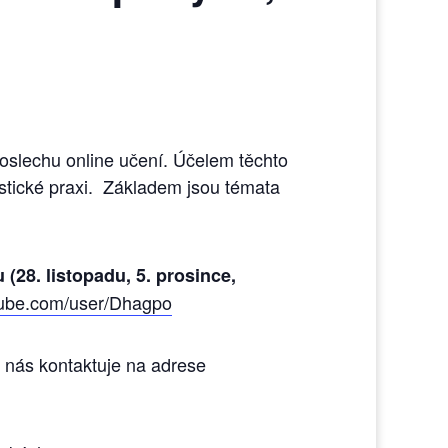
oslechu online učení. Účelem těchto
istické praxi. Základem jsou témata
 (28. listopadu, 5. prosince,
tube.com/user/Dhagpo
ů nás kontaktuje na adrese