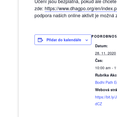
Učení jsou bezplatná, pokud ale chcete
zde:
https://www.dhagpo.org/en/index.p
podpora našich online aktivit je možná
PODROBNOS
Přidat do kalendáře
Datum:
28. 11. 2020
Čas:
10:00 am - 1
Rubrika Akc
Bodhi Path E
Webová str
https://bit.ly
dCZ